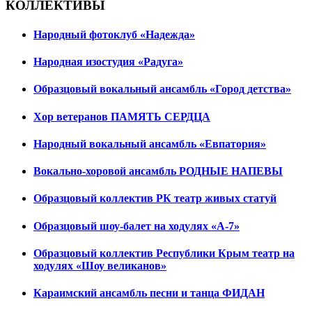
КОЛЛЕКТИВЫ
Народный фотоклуб «Надежда»
Народная изостудия «Радуга»
Образцовый вокальный ансамбль «Город детства»
Хор ветеранов ПАМЯТЬ СЕРДЦА
Народный вокальный ансамбль «Евпатория»
Вокально-хоровой ансамбль РОДНЫЕ НАПЕВЫ
Образцовый коллектив РК театр живых статуй
Образцовый шоу-балет на ходулях «А-7»
Образцовый коллектив Республики Крым театр на
ходулях «Шоу великанов»
Караимский ансамбль песни и танца ФИДАН