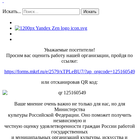
Искать...
Искать
Уважаемые посетители!
Просим вас оценить работу нашей организации, пройдя по
ссылке:
https://forms.mkrf.ru/e/2579/xTPLeBU7/?ap_orgcode=125160549
или отсканировав QR код:
Ваше мнение очень важно не только для нас, но для
Министерства
культуры Российской Федерации. Оно поможет получить
независимую и
честную оценку удовлетворенности граждан России работой
государственных
и муниципальных организаций культуры, искусства и