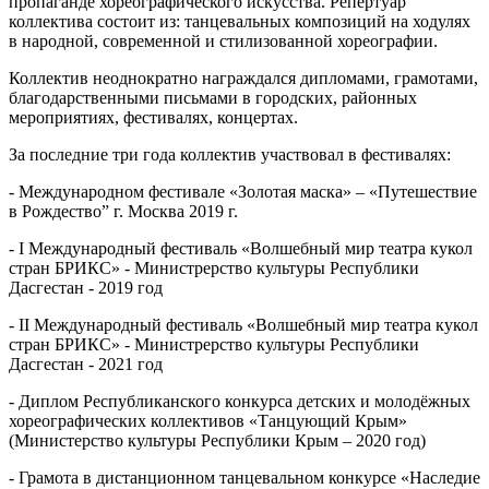
пропаганде хореографического искусства. Репертуар
коллектива состоит из: танцевальных композиций на ходулях
в народной, современной и стилизованной хореографии.
Коллектив неоднократно награждался дипломами, грамотами,
благодарственными письмами в городских, районных
мероприятиях, фестивалях, концертах.
За последние три года коллектив участвовал в фестивалях:
- Международном фестивале «Золотая маска» – «Путешествие
в Рождество” г. Москва 2019 г.
- I Международный фестиваль «Волшебный мир театра кукол
стран БРИКС» - Министрерство культуры Республики
Дасгестан - 2019 год
- II Международный фестиваль «Волшебный мир театра кукол
стран БРИКС» - Министрерство культуры Республики
Дасгестан - 2021 год
- Диплом Республиканского конкурса детских и молодёжных
хореографических коллективов «Танцующий Крым»
(Министерство культуры Республики Крым – 2020 год)
- Грамота в дистанционном танцевальном конкурсе «Наследие