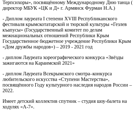
Терпсихоры», посвящённому Международному Дню танца (
директор МБУК «ЦК и Д» г. Армянск Фурман Н.А.)
- Диплом лауреата I степени XVIII Республиканского
фестиваля крымскотатарской и тюрской культуры «Гезлев
къапусы» (Государственный комитет по делам
межнациональных отношений Республики Крым
Государственное бюджетное учреждение Республики Крым
«Дом дружбы народов») – 2019 - 2021 год
- диплом Лауреата хореографического конкурса «Звёзды
зажигаются на Караимской 2021»
- диплом Лауреата Всекрымского смотра–конкурса
любительского искусства «Ступени Мастерства»,
посвящённого Году культурного наследия народов России –
2022.
Имеет детский коллектив спутник – студия шоу-балета на
ходулях «А-7».