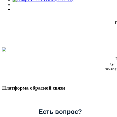
П
кул
честну
Платформа обратной связи
Есть вопрос?