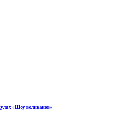
дулях «Шоу великанов»