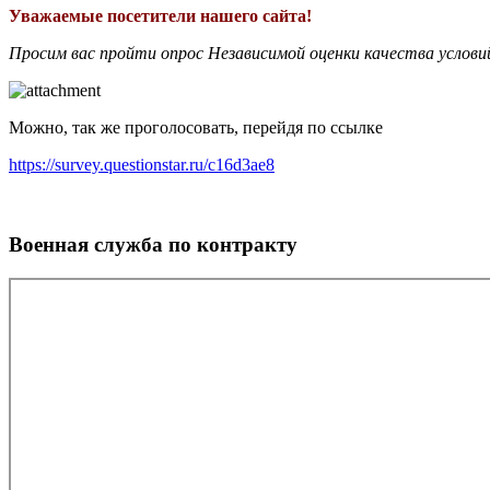
Уважаемые посетители нашего сайта!
Просим вас пройти опрос Независимой оценки качества условий
Можно, так же проголосовать, перейдя по ссылке
https://survey.questionstar.ru/c16d3ae8
Военная служба по контракту