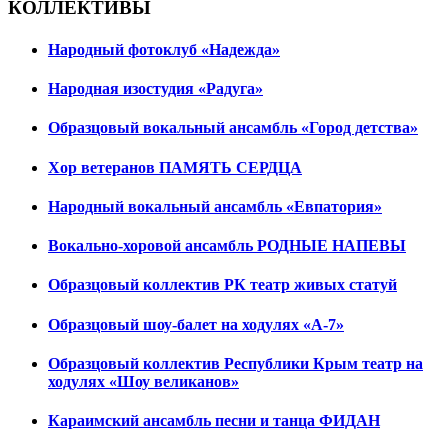
КОЛЛЕКТИВЫ
Народный фотоклуб «Надежда»
Народная изостудия «Радуга»
Образцовый вокальный ансамбль «Город детства»
Хор ветеранов ПАМЯТЬ СЕРДЦА
Народный вокальный ансамбль «Евпатория»
Вокально-хоровой ансамбль РОДНЫЕ НАПЕВЫ
Образцовый коллектив РК театр живых статуй
Образцовый шоу-балет на ходулях «А-7»
Образцовый коллектив Республики Крым театр на
ходулях «Шоу великанов»
Караимский ансамбль песни и танца ФИДАН