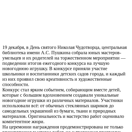
19 декабря, в День святого Николая Чудотворца, центральная
библиотека имени А.С. Пушкина собрала юных мастеров-
умельцев и их родителей на торжественном мероприятии —
подведении итогов ежегодного конкурса на лучшую
новогоднюю игрушку. В конкурсе приняли участие
школьники и воспитанники детских садов города, и каждый
из них проявил свою креативность и художественные
способности.
Конкурс стал ярким событием, собирающим вместе детей,
которые с большим вдохновением создавали уникальные
новогодние игрушки из различных материалов. Участники
использовали всё: от обычных стеклянных шариков до
самодельных украшений из бумаги, ткани и природных
материалов. Оригинальность и мастерство работ оценивало
компетентное жюри.
На церемонии награждения продемонстрирована не только