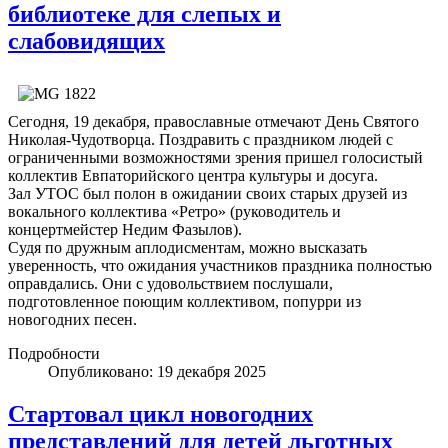
библиотеке для слепых и
слабовидящих
Сегодня, 19 декабря, православные отмечают День Святого
Николая-Чудотворца. Поздравить с праздником людей с
ограниченными возможностями зрения пришел голосистый
коллектив Евпаторийского центра культуры и досуга.
Зал УТОС был полон в ожидании своих старых друзей из
вокального коллектива «Ретро» (руководитель и
концертмейстер Недим Фазылов).
Судя по дружным аплодисментам, можно высказать
уверенность, что ожидания участников праздника полностью
оправдались. Они с удовольствием послушали,
подготовленное поющим коллективом, попурри из
новогодних песен.
Подробности
Опубликовано: 19 декабря 2025
Стартовал цикл новогодних
представлений для детей льготных