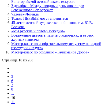
Евпаторийской детской школе искусств
3 декабря – Международный день инвалидов
Береженного Бог бережет
Человек-Легенда
Только ПЕРВЫЕ могут справиться
45-летие детской художественной школы им. Ю.В.
Волкова
«Мы русские и потому победим»
Возложение цветов в память о крымчаках и евреях -
жертвах нацизма
Мастер-класс по изобразительному искусству народной
изостудии «Радуга»
Мастер-класс по созданию «Талисманов Добра»
Страница 10 из 208
5
6
7
8
...
10
11