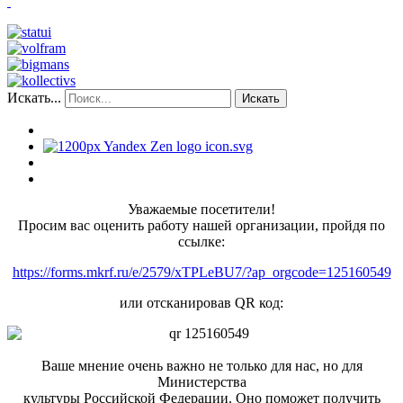
Искать...
Искать
Уважаемые посетители!
Просим вас оценить работу нашей организации, пройдя по
ссылке:
https://forms.mkrf.ru/e/2579/xTPLeBU7/?ap_orgcode=125160549
или отсканировав QR код:
Ваше мнение очень важно не только для нас, но для
Министерства
культуры Российской Федерации. Оно поможет получить