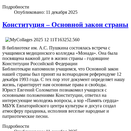
Подробности
Опубликовано: 11 декабря 2025
Конституция – Основной закон страны
В библиотеке им. А.С. Пушкина состоялась встреча с
учащимися медицинского колледжа «Монада». Она была
посвящена важной дате в жизни страны - годовщине
Конституции Российской Федерации
Библиотекари напомнили учащимся, что Основной закон
нашей страны был принят на всенародном референдуме 12
декабря 1993 года. С тех пор этот документ определяет нашу
жизнь, гарантирует нам основные права и свободы.
Юрист Евгений Соломатин познакомил учащихся с
основными положениями Конституции, ответил на
интересующие молодежь вопросы, а хор «Память сердца»
МБУК Евпаторийского центра культуры и досуга создал
атмосферу праздника, исполнив веселые народные и
патриотические песни.
Подробности