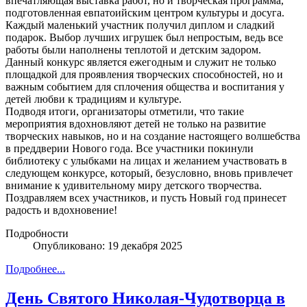
впечатляющая выставка работ, но и творческая программа,
подготовленная евпатоийским центром культуры и досуга.
Каждый маленький участник получил диплом и сладкий
подарок. Выбор лучших игрушек был непростым, ведь все
работы были наполнены теплотой и детским задором.
Данный конкурс является ежегодным и служит не только
площадкой для проявления творческих способностей, но и
важным событием для сплочения общества и воспитания у
детей любви к традициям и культуре.
Подводя итоги, организаторы отметили, что такие
мероприятия вдохновляют детей не только на развитие
творческих навыков, но и на создание настоящего волшебства
в преддверии Нового года. Все участники покинули
библиотеку с улыбками на лицах и желанием участвовать в
следующем конкурсе, который, безусловно, вновь привлечет
внимание к удивительному миру детского творчества.
Поздравляем всех участников, и пусть Новый год принесет
радость и вдохновение!
Подробности
Опубликовано: 19 декабря 2025
Подробнее...
День Святого Николая-Чудотворца в