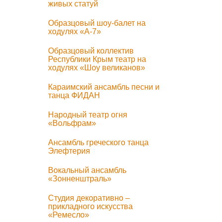
живых статуй
Образцовый шоу-балет на
ходулях «А-7»
Образцовый коллектив
Республики Крым театр на
ходулях «Шоу великанов»
Караимский ансамбль песни и
танца ФИДАН
Народный театр огня
«Вольфрам»
Ансамбль греческого танца
Элефтерия
Вокальный ансамбль
«Зонненштраль»
Студия декоративно –
прикладного искусства
«Ремесло»