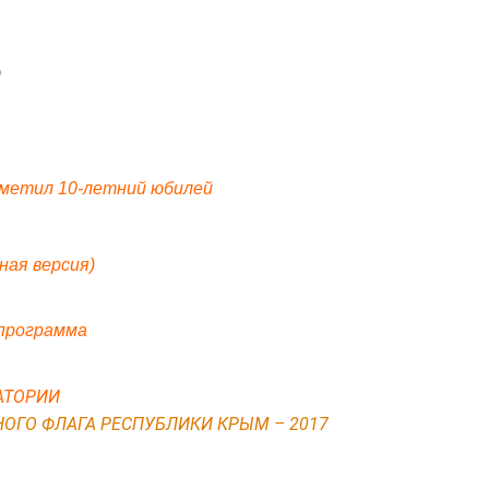
)
метил 10-летний юбилей
ная версия)
 программа
АТОРИИ
НОГО ФЛАГА РЕСПУБЛИКИ КРЫМ – 20
17