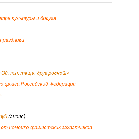
тра культуры и досуга
 праздники
Ой, ты, теща, друг родной!»
о флага Российской Федерации
»
туй
(анонс)
 от немецко-фашистских захватчиков