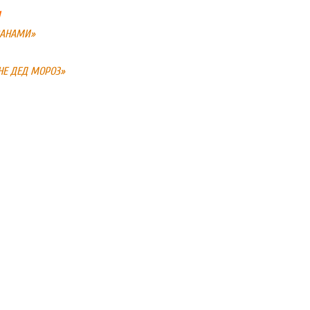
И
РАНАМИ»
НЕ ДЕД МОРОЗ»