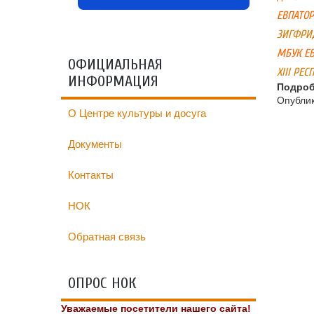
ЕВПАТОР
ЗИГФРИД
МБУК ЕВ
ОФИЦИАЛЬНАЯ
XIII РЕ
ИНФОРМАЦИЯ
Подроб
Опублик
О Центре культуры и досуга
Документы
Контакты
НОК
Обратная связь
ОПРОС НОК
Уважаемые посетители нашего сайта!